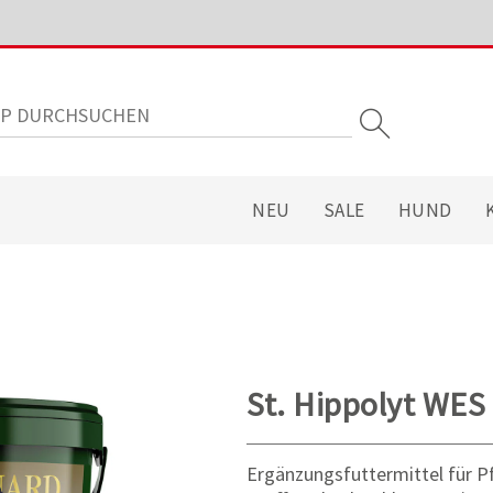
NEU
SALE
HUND
St. Hippolyt WE
Ergänzungsfuttermittel für P