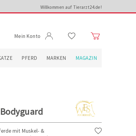
Willkommen auf Tierarzt24.de!
Mein Konto
KATZE
PFERD
MARKEN
MAGAZIN
S Bodyguard
ferde mit Muskel- &