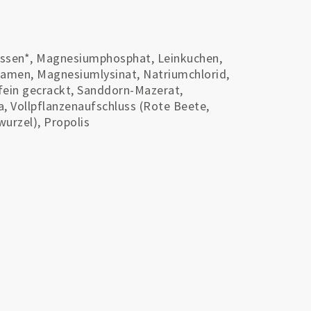
ossen*, Magnesiumphosphat, Leinkuchen,
samen, Magnesiumlysinat, Natriumchlorid,
fein gecrackt, Sanddorn-Mazerat,
, Vollpflanzenaufschluss (Rote Beete,
urzel), Propolis