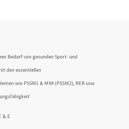
hen Bedarf von gesunden Sport- und
it den essentiellen
oblemen wie PSSM1 & MIM (PSSM2), RER usw.
tungsfähigkeit
C & E