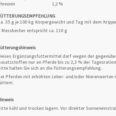
hreonin
1,2 %
FÜTTERUNGSEMPFEHLUNG
a. 35 g je 100 kg Körpergewicht und Tag mit dem Krippe
 Messbecher entspricht ca. 110 g
ütterungshinweis
ieses Ergänzungsfuttermittel darf wegen der gegenüber
usatzstoffen nur an Pferde bis zu 2,3 % der Tagesration 
itte halten Sie sich an die Fütterungsempfehlung.
ei Pferden mit erhöhten Leber- und/oder Nierenwerten 
üttern.
Hinweis
itte kühl und trocken lagern. Vor direkter Sonneneinstr