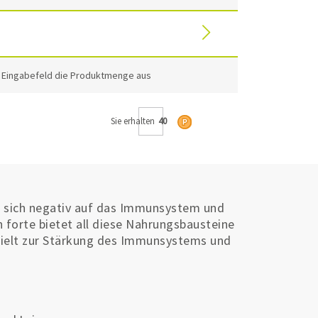
m Eingabefeld die Produktmenge aus
Sie erhalten
40
nn sich negativ auf das Immunsystem und
forte bietet all diese Nahrungsbausteine
zielt zur Stärkung des Immunsystems und