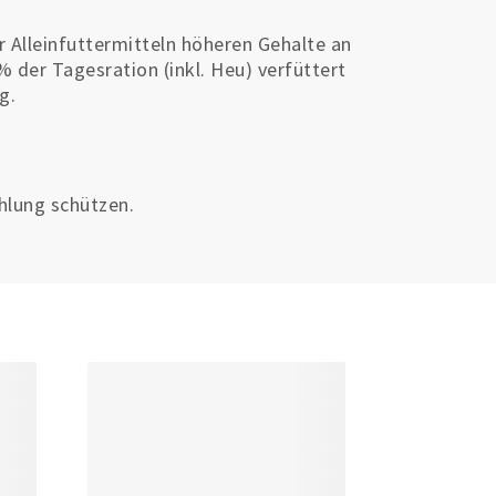
 Alleinfuttermitteln höheren Gehalte an
 der Tagesration (inkl. Heu) verfüttert
g.
ahlung schützen.