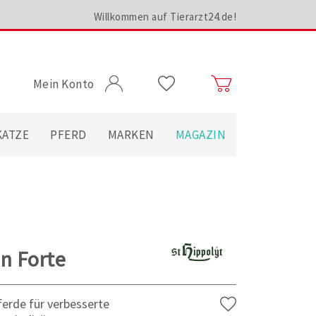
Willkommen auf Tierarzt24.de!
Mein Konto
KATZE
PFERD
MARKEN
MAGAZIN
in Forte
ferde für verbesserte