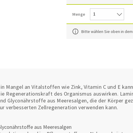
Menge
Bitte wählen Sie oben in de
in Mangel an Vitalstoffen wie Zink, Vitamin C und E ka
ie Regenerationskraft des Organismus auswirken. Lamin 
nd Glyconährstoffe aus Meeresalgen, die der Körper ge
ur verbesserten Zellregeneration verwenden kann.
lyconährstoffe aus Meeresalgen