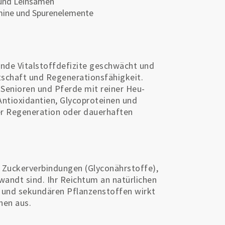
 und Leinsamen
tamine und Spurenelemente
de Vitalstoffdefizite geschwächt und
tschaft und Regenerationsfähigkeit.
 Senioren und Pferde mit reiner Heu-
Antioxidantien, Glycoproteinen und
r Regeneration oder dauerhaften
 Zuckerverbindungen (Glyconährstoffe),
wandt sind. Ihr Reichtum an natürlichen
 und sekundären Pflanzenstoffen wirkt
hen aus.