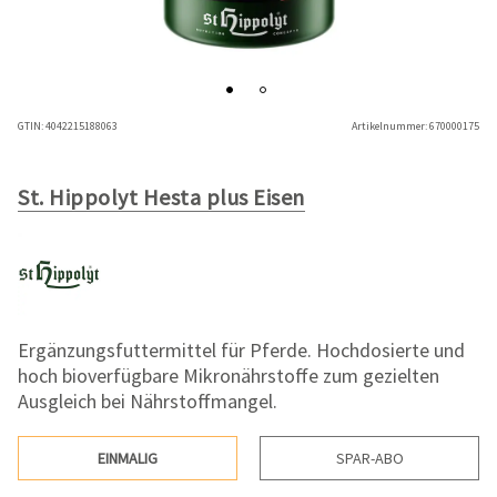
GTIN:
4042215188063
Artikelnummer:
670000175
St. Hippolyt Hesta plus Eisen
Ergänzungsfuttermittel für Pferde. Hochdosierte und
hoch bioverfügbare Mikronährstoffe zum gezielten
Ausgleich bei Nährstoffmangel.
EINMALIG
SPAR-ABO