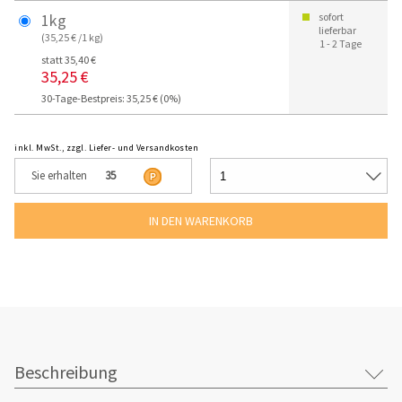
1kg
sofort
lieferbar
(35,25 € /1 kg)
1 - 2 Tage
statt 35,40 €
35,25 €
30-Tage-Bestpreis: 35,25 € (0%)
inkl. MwSt., zzgl. Liefer- und Versandkosten
Sie erhalten
35
Beschreibung