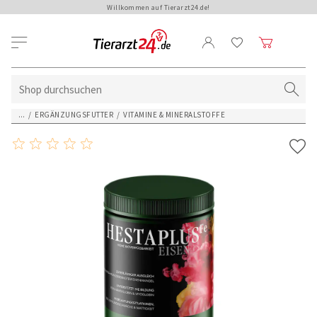
Willkommen auf Tierarzt24.de!
...
/
ERGÄNZUNGSFUTTER
/
VITAMINE & MINERALSTOFFE