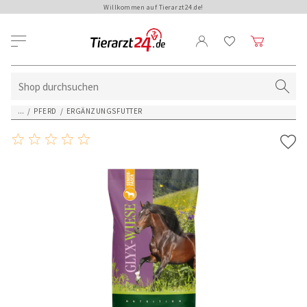
Willkommen auf Tierarzt24.de!
...
/
PFERD
/
ERGÄNZUNGSFUTTER