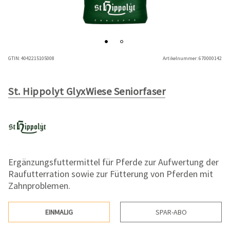
GTIN:
4042215105008
Artikelnummer:
670000142
St. Hippolyt GlyxWiese Seniorfaser
Ergänzungsfuttermittel für Pferde zur Aufwertung der
Raufutterration sowie zur Fütterung von Pferden mit
Zahnproblemen.
EINMALIG
SPAR-ABO