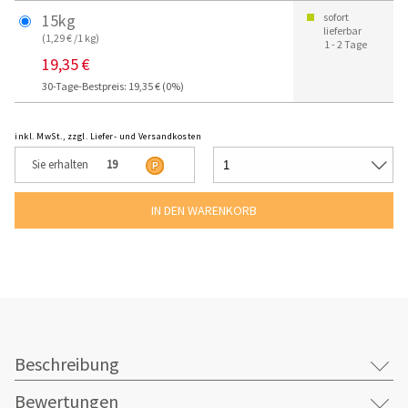
15kg
sofort
lieferbar
(1,29 € /1 kg)
1 - 2 Tage
19,35 €
30-Tage-Bestpreis: 19,35 € (0%)
inkl. MwSt., zzgl. Liefer- und Versandkosten
Sie erhalten
19
Beschreibung
Bewertungen