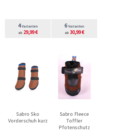
4
6
Varianten
Varianten
29,99 €
30,99 €
ab
ab
Sabro Sko
Sabro Fleece
Vorderschuh kurz
Toffler
Pfotenschutz