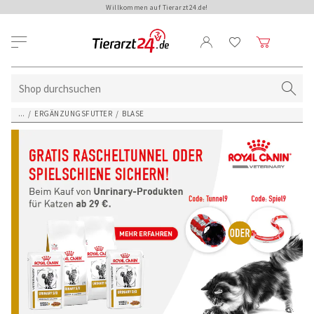
Willkommen auf Tierarzt24.de!
...
/
ERGÄNZUNGSFUTTER
/
BLASE