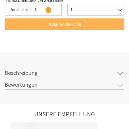
inkl. MwSt., zzgl. Liefer- und Versandkosten
Sie erhalten
6
Beschreibung
Bewertungen
UNSERE EMPFEHLUNG