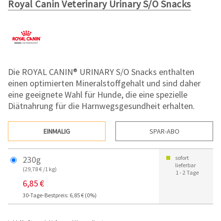
Royal Canin Veterinary Urinary S/O Snacks
Die ROYAL CANIN® URINARY S/O Snacks enthalten
einen optimierten Mineralstoffgehalt und sind daher
eine geeignete Wahl für Hunde, die eine spezielle
Diätnahrung für die Harnwegsgesundheit erhalten.
EINMALIG
SPAR-ABO
230g
sofort
lieferbar
(29,78 € /1 kg)
1 - 2 Tage
6,85 €
30-Tage-Bestpreis: 6,85 € (0%)