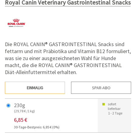
Royal Canin Veterinary Gastrointestinal Snacks
Die ROYAL CANIN® GASTROINTESTINAL Snacks sind
fettarm und mit Präbiotika und Vitamin B12 formuliert,
was sie zu einer ausgezeichneten Wahl für Hunde
macht, die die ROYAL CANIN® GASTROINTESTINAL
Diät-Alleinfuttermittel erhalten.
EINMALIG
SPAR-ABO
230g
sofort
lieferbar
(29,78 € /1 kg)
1 - 2 Tage
6,85 €
30-Tage-Bestpreis: 6,85 € (0%)