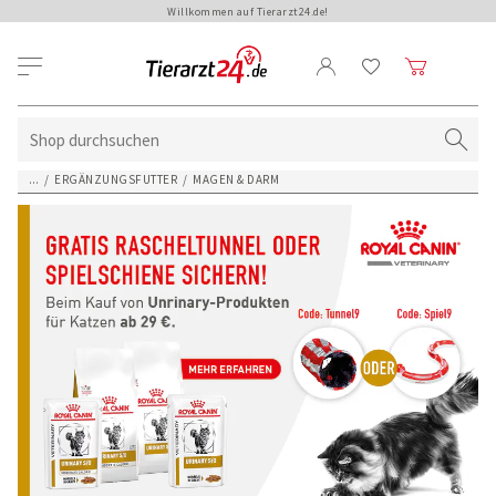
Willkommen auf Tierarzt24.de!
...
/
ERGÄNZUNGSFUTTER
/
MAGEN & DARM