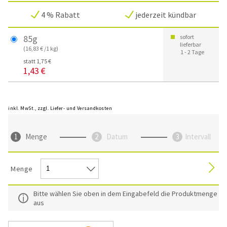
4 % Rabatt
jederzeit kündbar
85g
sofort
lieferbar
(16,83 € /1 kg)
1 - 2 Tage
statt 1,75 €
1,43 €
inkl. MwSt., zzgl. Liefer- und Versandkosten
Menge
Datum
Intervall
Menge
Bitte wählen Sie oben in dem Eingabefeld die Produktmenge
aus