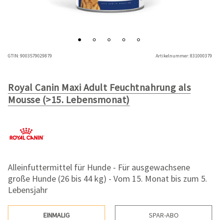
GTIN:
9003579029879
Artikelnummer:
831000379
Royal Canin Maxi Adult Feuchtnahrung als
Mousse (>15. Lebensmonat)
Alleinfuttermittel für Hunde - Für ausgewachsene
große Hunde (26 bis 44 kg) - Vom 15. Monat bis zum 5.
Lebensjahr
EINMALIG
SPAR-ABO