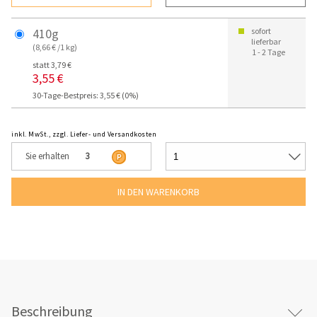
410g
sofort
lieferbar
(8,66 € /1 kg)
1 - 2 Tage
statt 3,79 €
3,55 €
30-Tage-Bestpreis: 3,55 € (0%)
inkl. MwSt., zzgl. Liefer- und Versandkosten
Sie erhalten
3
Beschreibung