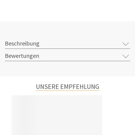
Beschreibung
Bewertungen
UNSERE EMPFEHLUNG