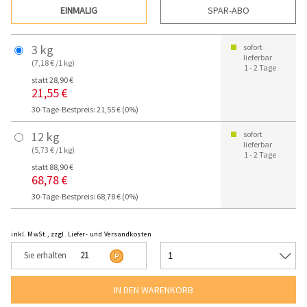
EINMALIG
SPAR-ABO
3 kg
sofort
lieferbar
(7,18 € /1 kg)
1 - 2 Tage
statt 28,90 €
21,55 €
30-Tage-Bestpreis: 21,55 € (0%)
12 kg
sofort
lieferbar
(5,73 € /1 kg)
1 - 2 Tage
statt 88,90 €
68,78 €
30-Tage-Bestpreis: 68,78 € (0%)
inkl. MwSt., zzgl. Liefer- und Versandkosten
Sie erhalten
21