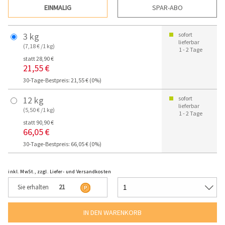
EINMALIG
SPAR-ABO
3 kg
sofort
lieferbar
(7,18 € /1 kg)
1 - 2 Tage
statt 28,90 €
21,55 €
30-Tage-Bestpreis: 21,55 € (0%)
12 kg
sofort
lieferbar
(5,50 € /1 kg)
1 - 2 Tage
statt 90,90 €
66,05 €
30-Tage-Bestpreis: 66,05 € (0%)
inkl. MwSt., zzgl. Liefer- und Versandkosten
Sie erhalten
21