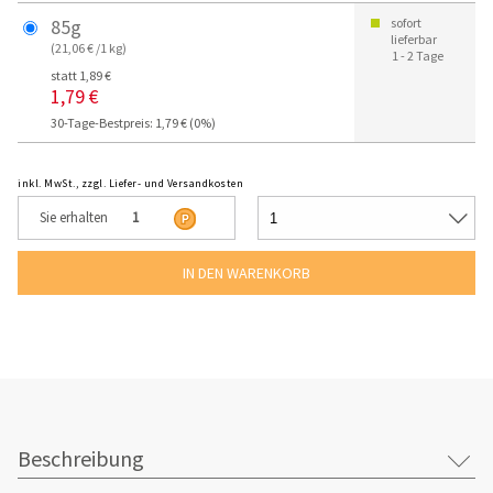
85g
sofort
lieferbar
(21,06 € /1 kg)
1 - 2 Tage
statt 1,89 €
1,79 €
30-Tage-Bestpreis: 1,79 € (0%)
inkl. MwSt., zzgl. Liefer- und Versandkosten
Sie erhalten
1
Beschreibung