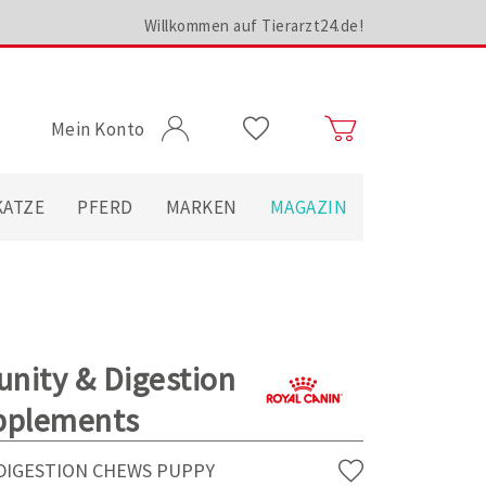
Willkommen auf Tierarzt24.de!
Mein Konto
KATZE
PFERD
MARKEN
MAGAZIN
nity & Digestion
pplements
 DIGESTION CHEWS PUPPY