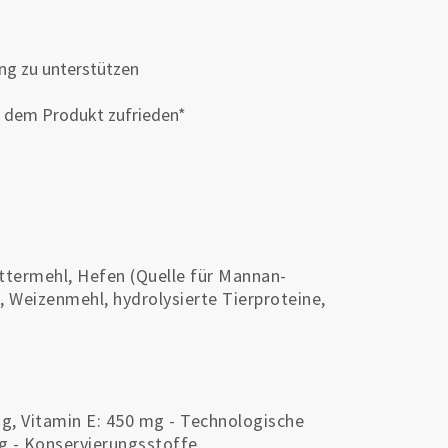
ung zu unterstützen
t dem Produkt zufrieden*
uttermehl, Hefen (Quelle für Mannan-
, Weizenmehl, hydrolysierte Tierproteine,
g, Vitamin E: 450 mg - Technologische
 g - Konservierungsstoffe.