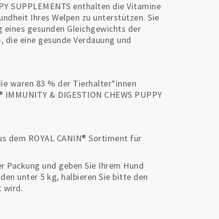
Y SUPPLEMENTS enthalten die Vitamine
undheit Ihres Welpen zu unterstützen. Sie
g eines gesunden Gleichgewichts der
), die eine gesunde Verdauung und
udie waren 83 % der Tierhalter*innen
IN® IMMUNITY & DIGESTION CHEWS PUPPY
aus dem ROYAL CANIN® Sortiment für
er Packung und geben Sie Ihrem Hund
en unter 5 kg, halbieren Sie bitte den
 wird.