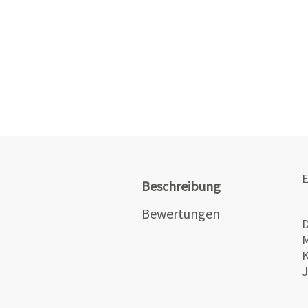
E
Beschreibung
Bewertungen
M
K
J