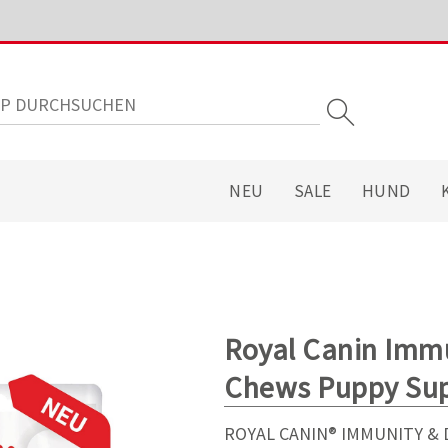
NEU
SALE
HUND
Royal Canin Immu
Chews Puppy Su
ROYAL CANIN® IMMUNITY &