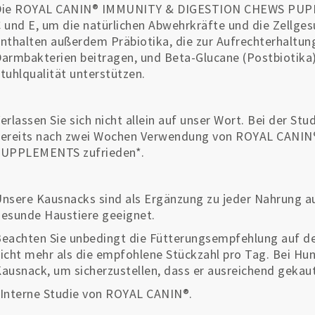
Die ROYAL CANIN® IMMUNITY & DIGESTION CHEWS PUPP
 und E, um die natürlichen Abwehrkräfte und die Zellges
nthalten außerdem Präbiotika, die zur Aufrechterhaltun
armbakterien beitragen, und Beta-Glucane (Postbiotika
tuhlqualität unterstützen.
erlassen Sie sich nicht allein auf unser Wort. Bei der St
bereits nach zwei Wochen Verwendung von ROYAL CAN
SUPPLEMENTS zufrieden*.
nsere Kausnacks sind als Ergänzung zu jeder Nahrung 
esunde Haustiere geeignet.
eachten Sie unbedingt die Fütterungsempfehlung auf d
icht mehr als die empfohlene Stückzahl pro Tag. Bei Hund
ausnack, um sicherzustellen, dass er ausreichend gekaut
Interne Studie von ROYAL CANIN®.