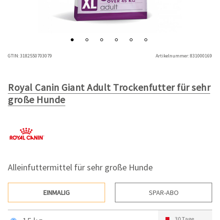
GTIN:
3182550703079
Artikelnummer:
831000169
Royal Canin Giant Adult Trockenfutter für sehr
große Hunde
Alleinfuttermittel für sehr große Hunde
EINMALIG
SPAR-ABO
30 Tage