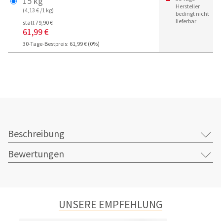
15 kg
Hersteller
(4,13 € /1 kg)
bedingt nicht
lieferbar
statt 79,90 €
61,99 €
30-Tage-Bestpreis: 61,99 € (0%)
Beschreibung
Bewertungen
UNSERE EMPFEHLUNG