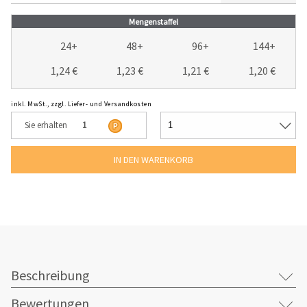
Mengenstaffel
24+
48+
96+
144+
1,24 €
1,23 €
1,21 €
1,20 €
inkl. MwSt., zzgl. Liefer- und Versandkosten
Sie erhalten
1
Beschreibung
Bewertungen