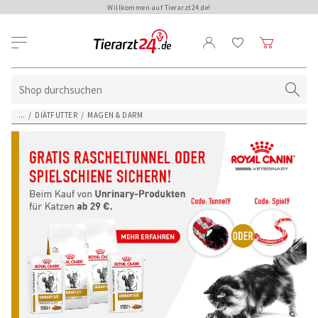
Willkommen auf Tierarzt24.de!
...
/
DIÄTFUTTER
/
MAGEN & DARM