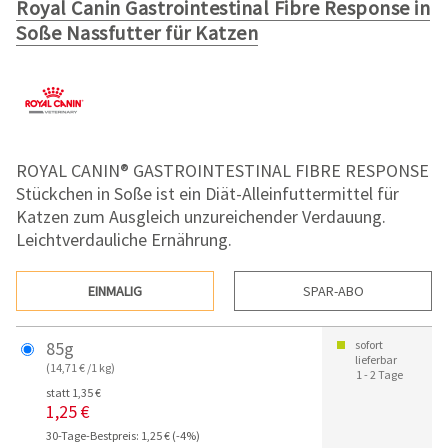
Royal Canin Gastrointestinal Fibre Response in
Soße Nassfutter für Katzen
ROYAL CANIN® GASTROINTESTINAL FIBRE RESPONSE
Stückchen in Soße ist ein Diät-Alleinfuttermittel für
Katzen zum Ausgleich unzureichender Verdauung.
Leichtverdauliche Ernährung.
EINMALIG
SPAR-ABO
85g
sofort
lieferbar
(14,71 € /1 kg)
1 - 2 Tage
statt 1,35 €
1,25 €
30-Tage-Bestpreis: 1,25 € (-4%)