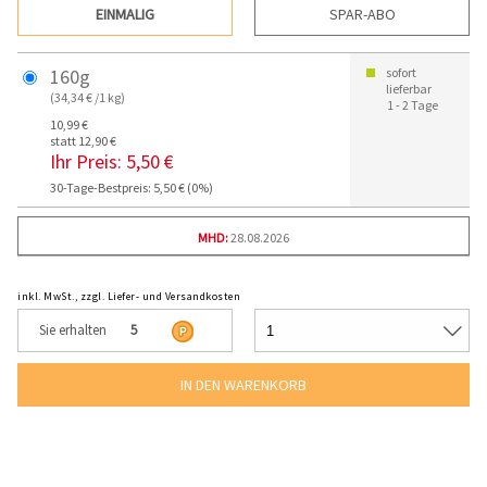
EINMALIG
SPAR-ABO
160g
sofort
lieferbar
(34,34 € /1 kg)
1 - 2 Tage
10,99 €
statt 12,90 €
Ihr Preis:
5,50 €
30-Tage-Bestpreis: 5,50 € (0%)
MHD:
28.08.2026
inkl. MwSt., zzgl. Liefer- und Versandkosten
Sie erhalten
5