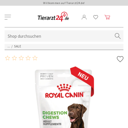
Willkommen auf Tierarzt24.de!
...
/
SALE