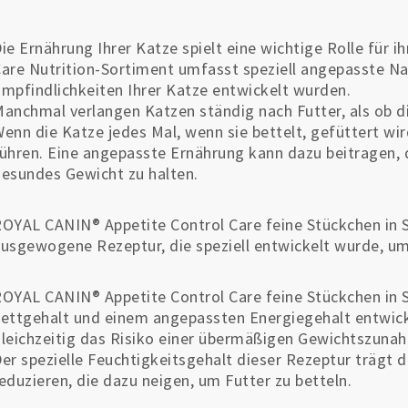
ie Ernährung Ihrer Katze spielt eine wichtige Rolle für
are Nutrition-Sortiment umfasst speziell angepasste Na
mpfindlichkeiten Ihrer Katze entwickelt wurden.
anchmal verlangen Katzen ständig nach Futter, als ob d
enn die Katze jedes Mal, wenn sie bettelt, gefüttert wir
ühren. Eine angepasste Ernährung kann dazu beitragen, 
esundes Gewicht zu halten.
OYAL CANIN® Appetite Control Care feine Stückchen in S
usgewogene Rezeptur, die speziell entwickelt wurde, um
OYAL CANIN® Appetite Control Care feine Stückchen in
ettgehalt und einem angepassten Energiegehalt entwicke
leichzeitig das Risiko einer übermäßigen Gewichtszunah
er spezielle Feuchtigkeitsgehalt dieser Rezeptur trägt 
eduzieren, die dazu neigen, um Futter zu betteln.