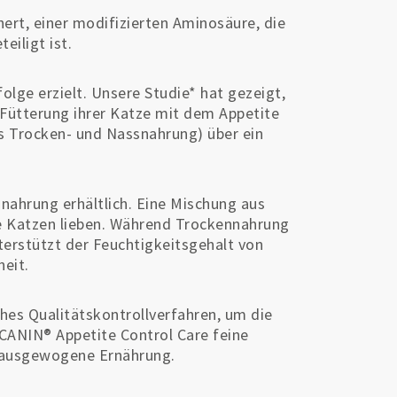
hert, einer modifizierten Aminosäure, die
iligt ist.
lge erzielt. Unsere Studie* hat gezeigt,
 Fütterung ihrer Katze mit dem Appetite
 Trocken- und Nassnahrung) über ein
nahrung erhältlich. Eine Mischung aus
e Katzen lieben. Während Trockennahrung
nterstützt der Feuchtigkeitsgehalt von
eit.
es Qualitätskontrollverfahren, um die
CANIN® Appetite Control Care feine
nd ausgewogene Ernährung.