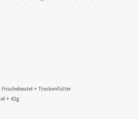
Frischebeutel + Trockenfütter
tel + 42g