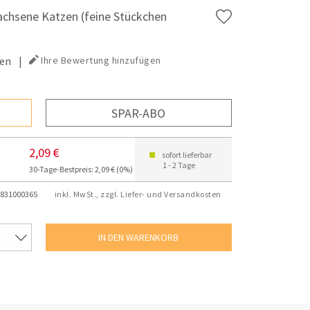
wachsene Katzen (feine Stückchen
en
|
Ihre Bewertung hinzufügen
SPAR-ABO
2,09 €
sofort lieferbar
1 - 2 Tage
30-Tage-Bestpreis: 2,09 € (0%)
831000365
inkl. MwSt., zzgl. Liefer- und Versandkosten