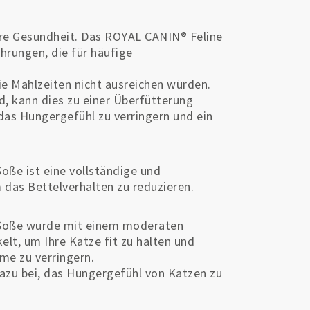
 ihre Gesundheit. Das ROYAL CANIN® Feline
hrungen, die für häufige
ie Mahlzeiten nicht ausreichen würden.
d, kann dies zu einer Überfütterung
das Hungergefühl zu verringern und ein
oße ist eine vollständige und
 das Bettelverhalten zu reduzieren.
 Soße wurde mit einem moderaten
lt, um Ihre Katze fit zu halten und
me zu verringern.
dazu bei, das Hungergefühl von Katzen zu