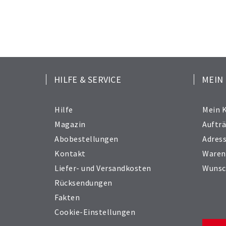
HILFE & SERVICE
MEIN
Hilfe
Mein 
Magazin
Auftr
Abobestellungen
Adres
Kontakt
Waren
Liefer- und Versandkosten
Wunsc
Rücksendungen
Fakten
Cookie-Einstellungen