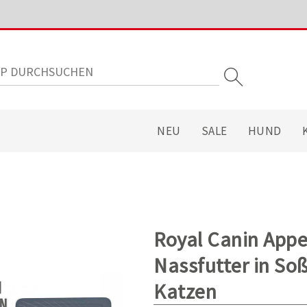
NEU
SALE
HUND
Royal Canin Appe
Nassfutter in So
Katzen