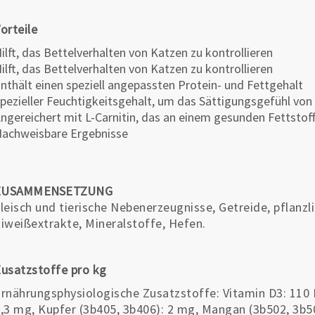
orteile
ilft, das Bettelverhalten von Katzen zu kontrollieren
ilft, das Bettelverhalten von Katzen zu kontrollieren
nthält einen speziell angepassten Protein- und Fettgehalt
pezieller Feuchtigkeitsgehalt, um das Sättigungsgefühl von
ngereichert mit L-Carnitin, das an einem gesunden Fettstoff
achweisbare Ergebnisse
ZUSAMMENSETZUNG
leisch und tierische Nebenerzeugnisse, Getreide, pflanzl
iweißextrakte, Mineralstoffe, Hefen.
usatzstoffe pro kg
rnährungsphysiologische Zusatzstoffe: Vitamin D3: 110 I
,3 mg, Kupfer (3b405, 3b406): 2 mg, Mangan (3b502, 3b50