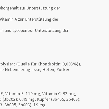
phorgehalt zur Unterstützung der
 Vitamin A zur Unterstützung der
otin und Lycopen zur Unterstützung der
olysiert (Quelle für Chondroitin; 0,003%)),
iche Nebenerzeugnisse, Hefen, Zucker
E, Vitamin E: 110 mg, Vitamin C: 93 mg,
od (3b202): 0,49 mg, Kupfer (3b405, 3b406):
3, 3b605, 3b606): 19 mg