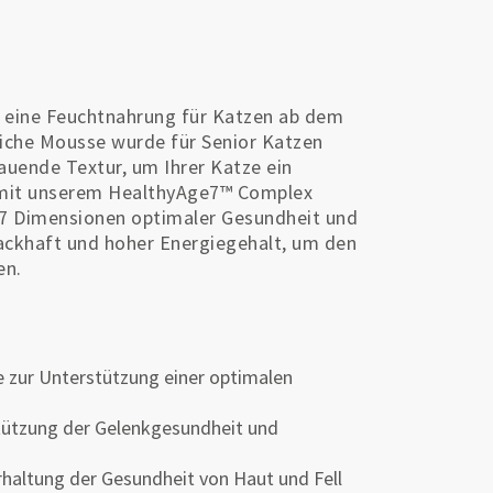
eine Feuchtnahrung für Katzen ab dem
iche Mousse wurde für Senior Katzen
kauende Textur, um Ihrer Katze ein
 mit unserem HealthyAge7™ Complex
n 7 Dimensionen optimaler Gesundheit und
mackhaft und hoher Energiegehalt, um den
en.
e zur Unterstützung einer optimalen
tützung der Gelenkgesundheit und
Erhaltung der Gesundheit von Haut und Fell