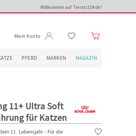
Willkommen auf Tierarzt24.de!
Mein Konto
KATZE
PFERD
MARKEN
MAGAZIN
g 11+ Ultra Soft
hrung für Katzen
em 11. Lebensjahr - Für die