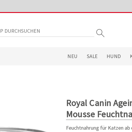
NEU
SALE
HUND
Royal Canin Agein
Mousse Feuchtna
Feuchtnahrung für Katzen ab d