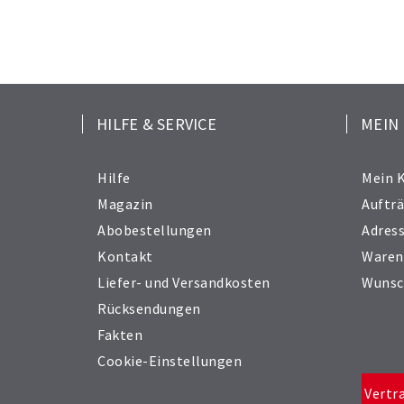
HILFE & SERVICE
MEIN
Hilfe
Mein 
Magazin
Auftr
Abobestellungen
Adres
Kontakt
Waren
Liefer- und Versandkosten
Wunsc
Rücksendungen
Fakten
Cookie-Einstellungen
Vertr