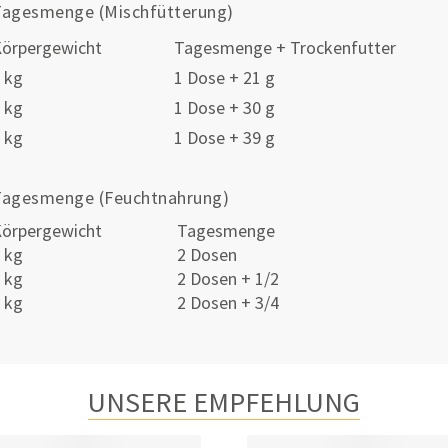
Tagesmenge (Mischfütterung)
örpergewicht
Tagesmenge + Trockenfutter
 kg
1 Dose + 21 g
 kg
1 Dose + 30 g
 kg
1 Dose + 39 g
Tagesmenge (Feuchtnahrung)
örpergewicht
Tagesmenge
 kg
2 Dosen
 kg
2 Dosen + 1/2
 kg
2 Dosen + 3/4
UNSERE EMPFEHLUNG