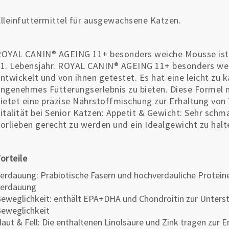
lleinfuttermittel für ausgewachsene Katzen.
OYAL CANIN® AGEING 11+ besonders weiche Mousse ist 
1. Lebensjahr. ROYAL CANIN® AGEING 11+ besonders we
ntwickelt und von ihnen getestet. Es hat eine leicht zu 
ngenehmes Fütterungserlebnis zu bieten. Diese Formel
ietet eine präzise Nährstoffmischung zur Erhaltung vo
italität bei Senior Katzen: Appetit & Gewicht: Sehr sch
orlieben gerecht zu werden und ein Idealgewicht zu halt
orteile
erdauung: Präbiotische Fasern und hochverdauliche Protein
erdauung
eweglichkeit: enthält EPA+DHA und Chondroitin zur Unters
eweglichkeit
aut & Fell: Die enthaltenen Linolsäure und Zink tragen zur 