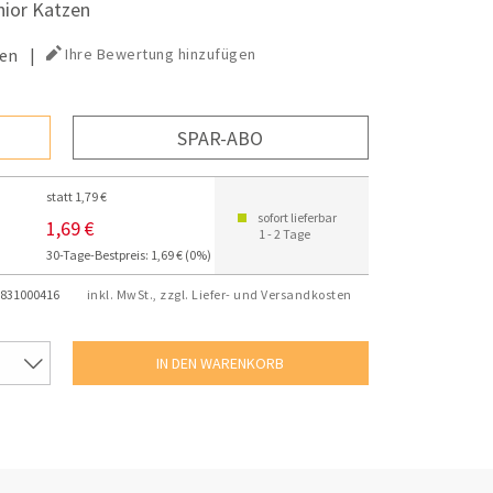
nior Katzen
en
|
Ihre Bewertung hinzufügen
SPAR-ABO
statt 1,79 €
sofort lieferbar
1,69 €
1 - 2 Tage
30-Tage-Bestpreis: 1,69 € (0%)
831000416
inkl. MwSt., zzgl. Liefer- und Versandkosten