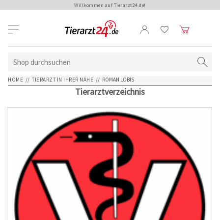
Willkommen auf Tierarzt24.de!
HOME
//
TIERARZT IN IHRER NÄHE
//
ROMAN LOBIS
Tierarztverzeichnis