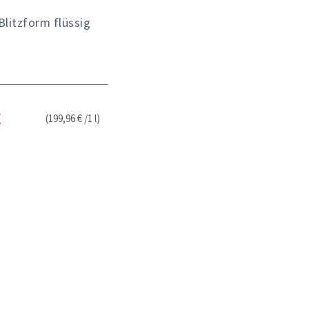
Blitzform flüssig
(199,96 € /1 l)