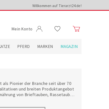
Willkommen auf Tierarzt24.de!
Mein Konto
KATZE
PFERD
MARKEN
MAGAZIN
 als Pionier der Branche seit über 70
litativen und breiten Produktangebot
rnährung von Brieftauben, Rassetauben,