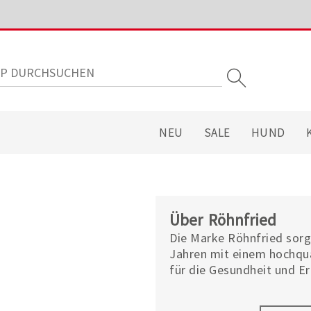
NEU
SALE
HUND
Über Röhnfried
Die Marke Röhnfried sorgt
Jahren mit einem hochqua
für die Gesundheit und E
Geflügel und Kaninchen.