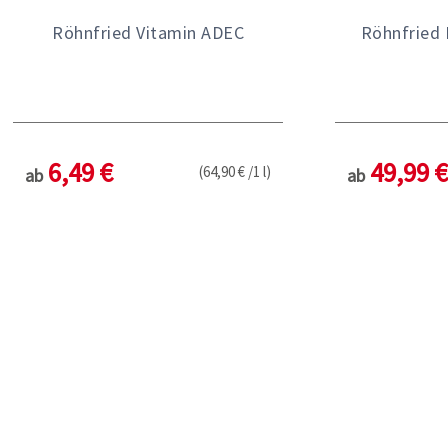
Röhnfried Vitamin ADEC
Röhnfried 
6,49 €
49,99 €
(64,90 € /1 l)
ab
ab