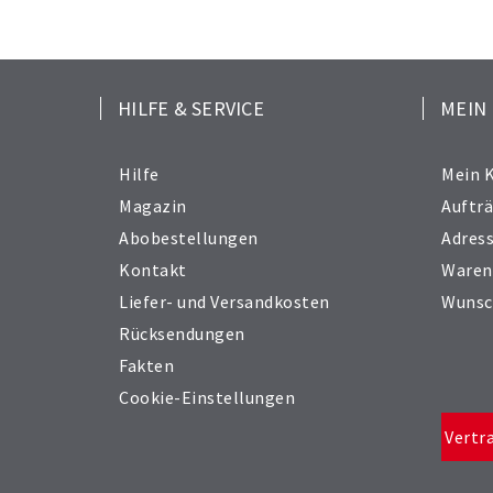
HILFE & SERVICE
MEIN
Hilfe
Mein 
Magazin
Auftr
Abobestellungen
Adres
Kontakt
Waren
Liefer- und Versandkosten
Wunsc
Rücksendungen
Fakten
Cookie-Einstellungen
Vertr