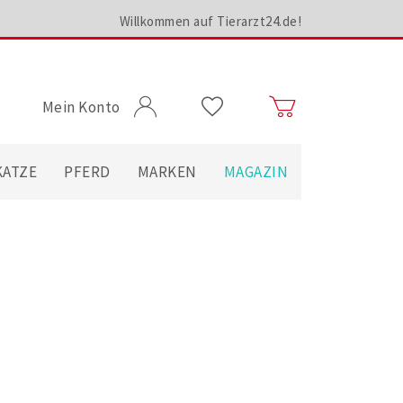
Willkommen auf Tierarzt24.de!
Mein Konto
KATZE
PFERD
MARKEN
MAGAZIN