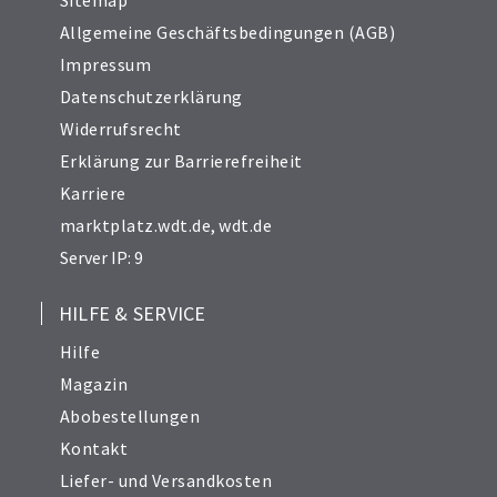
Sitemap
Allgemeine Geschäftsbedingungen (AGB)
Impressum
Datenschutzerklärung
Widerrufsrecht
Erklärung zur Barrierefreiheit
Karriere
marktplatz.wdt.de
,
wdt.de
Server IP: 9
HILFE & SERVICE
Hilfe
Magazin
Abobestellungen
Kontakt
Liefer- und Versandkosten