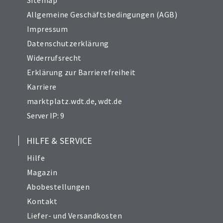
Sitemap
Allgemeine Geschäftsbedingungen (AGB)
Impressum
Datenschutzerklärung
Widerrufsrecht
Erklärung zur Barrierefreiheit
Karriere
marktplatz.wdt.de
,
wdt.de
Server IP: 9
HILFE & SERVICE
Hilfe
Magazin
Abobestellungen
Kontakt
Liefer- und Versandkosten