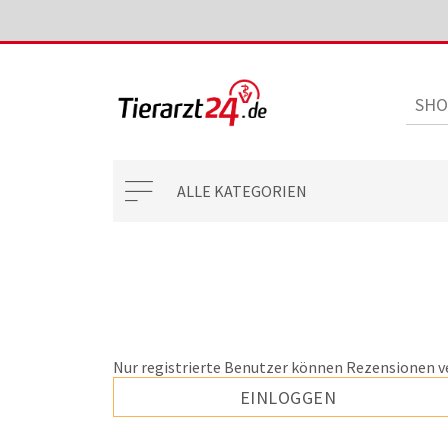
ALLE KATEGORIEN
Nur registrierte Benutzer können Rezensionen v
EINLOGGEN