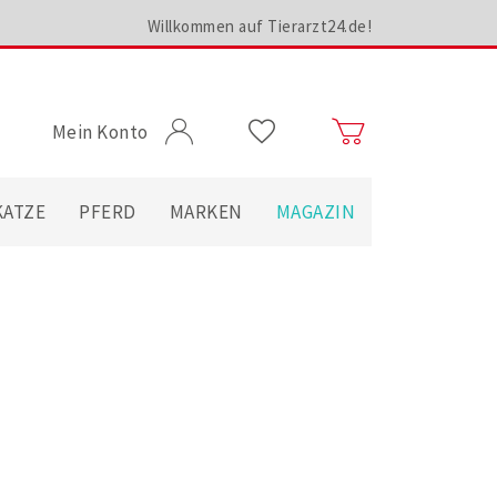
Willkommen auf Tierarzt24.de!
Mein Konto
KATZE
PFERD
MARKEN
MAGAZIN