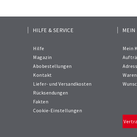
HILFE & SERVICE
MEIN
Hilfe
Mein 
Magazin
Auftr
Abobestellungen
Adres
Kontakt
Waren
Liefer- und Versandkosten
Wunsc
Rücksendungen
Fakten
Cookie-Einstellungen
Vertr