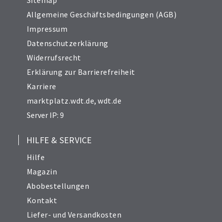
Sitemap
Allgemeine Geschäftsbedingungen (AGB)
Impressum
Datenschutzerklärung
Widerrufsrecht
Erklärung zur Barrierefreiheit
Karriere
marktplatz.wdt.de
,
wdt.de
Server IP: 9
HILFE & SERVICE
Hilfe
Magazin
Abobestellungen
Kontakt
Liefer- und Versandkosten