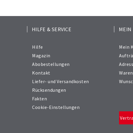
HILFE & SERVICE
MEIN
Hilfe
Mein 
Magazin
Auftr
Abobestellungen
Adres
Kontakt
Waren
Liefer- und Versandkosten
Wunsc
Rücksendungen
Fakten
Cookie-Einstellungen
Vertr