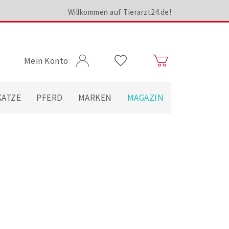
Willkommen auf Tierarzt24.de!
Mein Konto
KATZE
PFERD
MARKEN
MAGAZIN