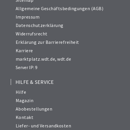
Sitemap
Allgemeine Geschäftsbedingungen (AGB)
Impressum
Datenschutzerklärung
Widerrufsrecht
Erklärung zur Barrierefreiheit
Karriere
marktplatz.wdt.de
,
wdt.de
Server IP: 9
HILFE & SERVICE
Hilfe
Magazin
Abobestellungen
Kontakt
Liefer- und Versandkosten