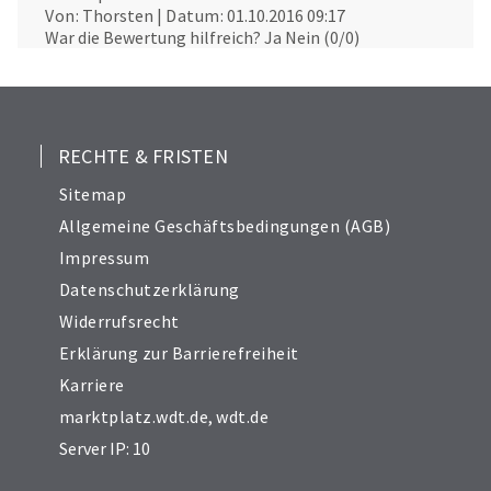
Von:
Thorsten
|
Datum:
01.10.2016 09:17
War die Bewertung hilfreich?
Ja
Nein
(
0
/
0
)
RECHTE & FRISTEN
Sitemap
Allgemeine Geschäftsbedingungen (AGB)
Impressum
Datenschutzerklärung
Widerrufsrecht
Erklärung zur Barrierefreiheit
Karriere
marktplatz.wdt.de
,
wdt.de
Server IP: 10