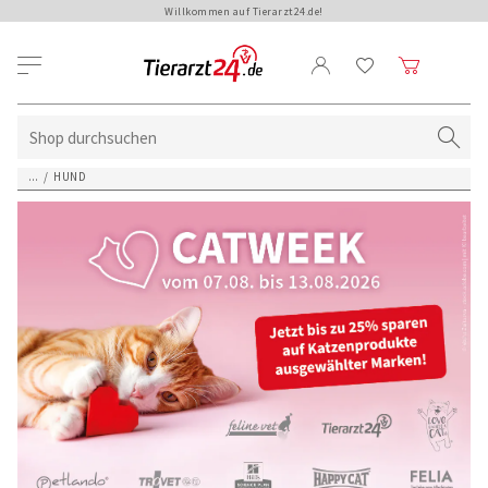
Willkommen auf Tierarzt24.de!
...
/
HUND