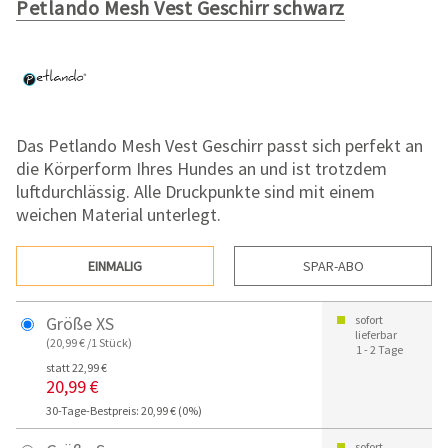
Petlando Mesh Vest Geschirr schwarz
Das Petlando Mesh Vest Geschirr passt sich perfekt an
die Körperform Ihres Hundes an und ist trotzdem
luftdurchlässig. Alle Druckpunkte sind mit einem
weichen Material unterlegt.
EINMALIG
SPAR-ABO
Größe XS
sofort
lieferbar
(20,99 € /1 Stück)
1 - 2 Tage
statt 22,99 €
20,99 €
30-Tage-Bestpreis: 20,99 € (0%)
sofort