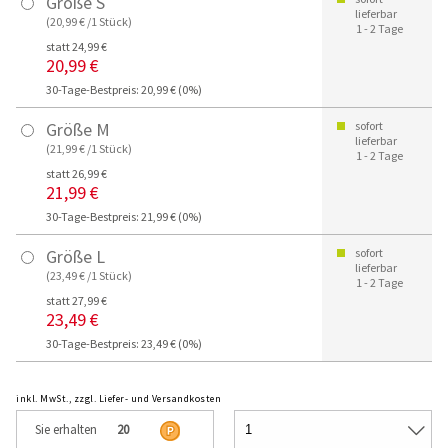
Größe S
lieferbar
(20,99 € /1 Stück)
1 - 2 Tage
statt 24,99 €
20,99 €
30-Tage-Bestpreis: 20,99 € (0%)
Größe M
sofort
lieferbar
(21,99 € /1 Stück)
1 - 2 Tage
statt 26,99 €
21,99 €
30-Tage-Bestpreis: 21,99 € (0%)
Größe L
sofort
lieferbar
(23,49 € /1 Stück)
1 - 2 Tage
statt 27,99 €
23,49 €
30-Tage-Bestpreis: 23,49 € (0%)
inkl. MwSt., zzgl. Liefer- und Versandkosten
Sie erhalten
20