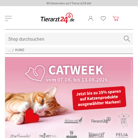
Willkommen auf Tierarzt24.de!
...
/
HUND