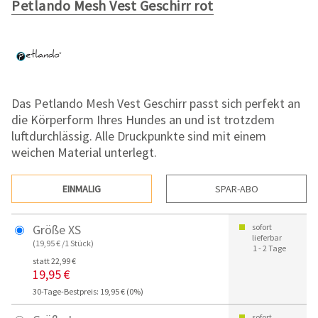
Petlando Mesh Vest Geschirr rot
Das Petlando Mesh Vest Geschirr passt sich perfekt an
die Körperform Ihres Hundes an und ist trotzdem
luftdurchlässig. Alle Druckpunkte sind mit einem
weichen Material unterlegt.
EINMALIG
SPAR-ABO
Größe XS
sofort
lieferbar
(19,95 € /1 Stück)
1 - 2 Tage
statt 22,99 €
19,95 €
30-Tage-Bestpreis: 19,95 € (0%)
sofort