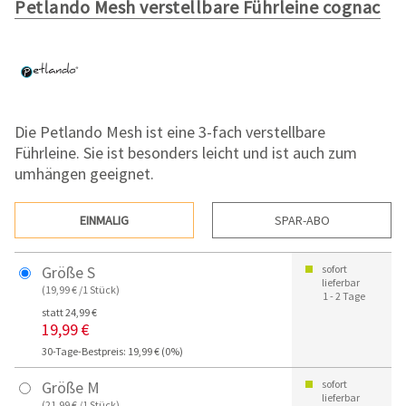
Petlando Mesh verstellbare Führleine cognac
Die Petlando Mesh ist eine 3-fach verstellbare
Führleine. Sie ist besonders leicht und ist auch zum
umhängen geeignet.
EINMALIG
SPAR-ABO
Größe S
sofort
lieferbar
(19,99 € /1 Stück)
1 - 2 Tage
statt 24,99 €
19,99 €
30-Tage-Bestpreis: 19,99 € (0%)
Größe M
sofort
lieferbar
(21,99 € /1 Stück)