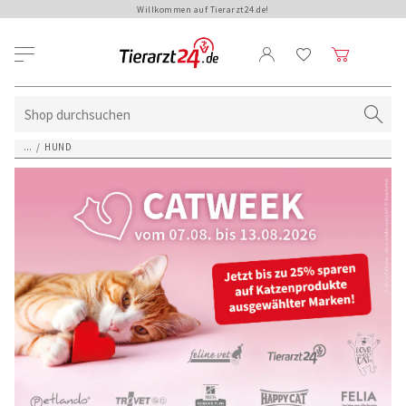
Willkommen auf Tierarzt24.de!
...
/
HUND