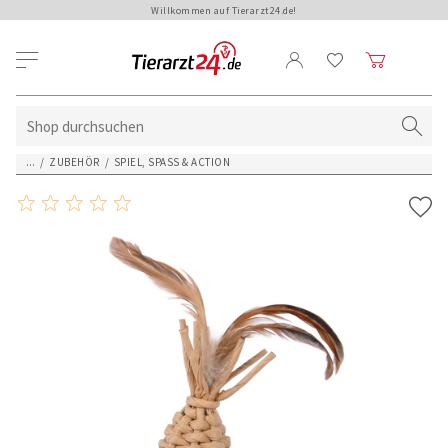
Willkommen auf Tierarzt24.de!
...
/
ZUBEHÖR
/
SPIEL, SPASS & ACTION