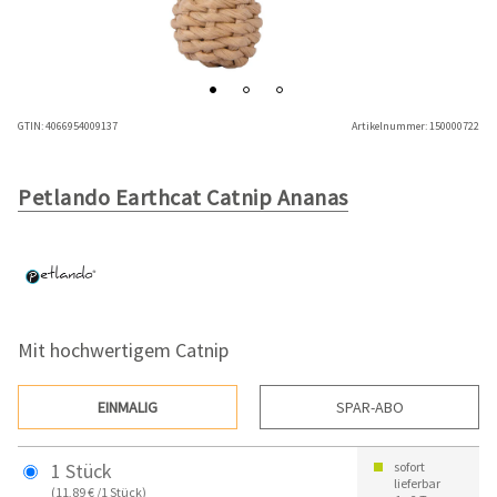
GTIN:
4066954009137
Artikelnummer:
150000722
Petlando Earthcat Catnip Ananas
Mit hochwertigem Catnip
EINMALIG
SPAR-ABO
1 Stück
sofort
lieferbar
(11,89 € /1 Stück)