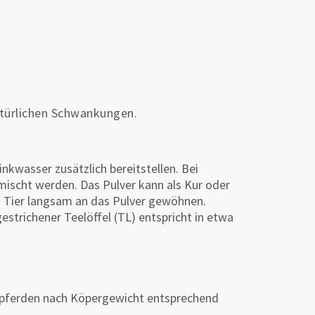
atürlichen Schwankungen.
nkwasser zusätzlich bereitstellen. Bei
mischt werden. Das Pulver kann als Kur oder
s Tier langsam an das Pulver gewöhnen.
strichener Teelöffel (TL) entspricht in etwa
einpferden nach Köpergewicht entsprechend