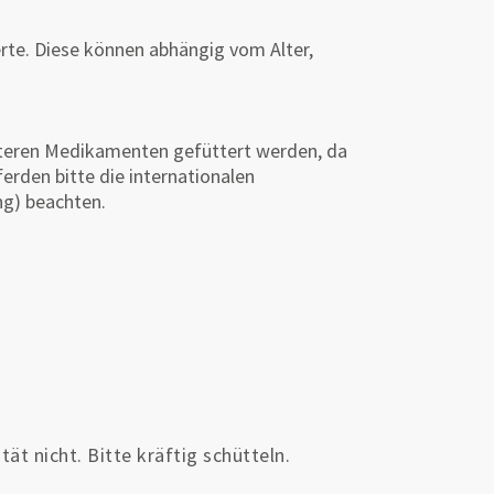
rte. Diese können abhängig vom Alter,
iteren Medikamenten gefüttert werden, da
rden bitte die internationalen
ng) beachten.
ät nicht. Bitte kräftig schütteln.