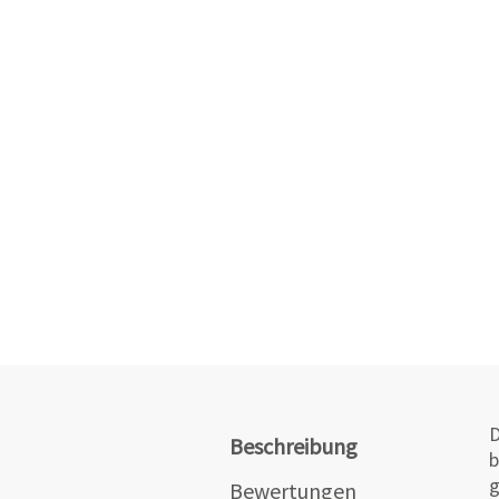
D
Beschreibung
b
g
Bewertungen