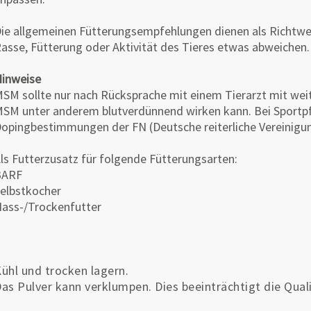
ie allgemeinen Fütterungsempfehlungen dienen als Richtwe
asse, Fütterung oder Aktivität des Tieres etwas abweichen.
inweise
SM sollte nur nach Rücksprache mit einem Tierarzt mit we
SM unter anderem blutverdünnend wirken kann. Bei Sportpfe
opingbestimmungen der FN (Deutsche reiterliche Vereinigu
ls Futterzusatz für folgende Fütterungsarten:
BARF
elbstkocher
ass-/Trockenfutter
ühl und trocken lagern.
as Pulver kann verklumpen. Dies beeinträchtigt die Qualit