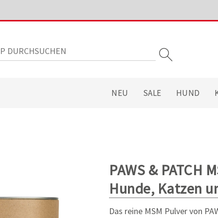
NEU
SALE
HUND
PAWS & PATCH MS
Hunde, Katzen u
Das reine MSM Pulver von PAW