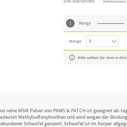
GTIN:
4260730710976
Artikelnummer:
Menge
Menge
Bitte wählen Sie oben in de
as reine MSM Pulver von PAWS & PATCH ist geeignet als tä
edeutet Methylsulfonylmethan und wird wegen der Bindung
ebundener Schwefel genannt. Schwefel ist im Körper allgeg