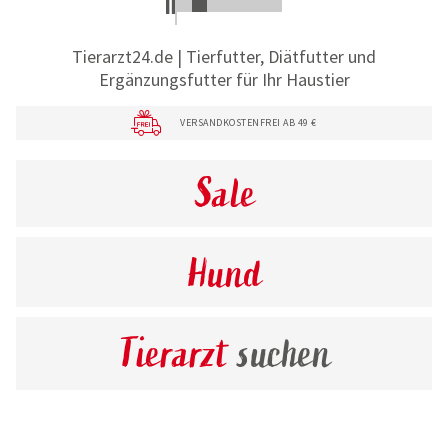
Tierarzt24.de | Tierfutter, Diätfutter und
Ergänzungsfutter für Ihr Haustier
VERSANDKOSTENFREI AB 49 €
Sale
Hund
Tierarzt
suchen