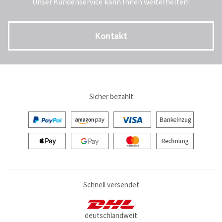
Unser Kundenservice kann Ihnen weiterhelfen!
Kontakt
Sicher bezahlt
Schnell versendet
deutschlandweit