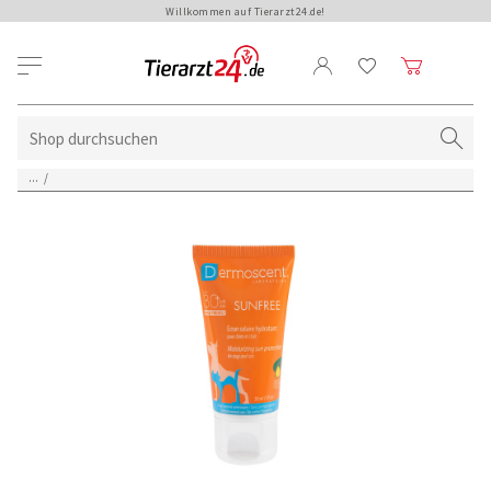
Willkommen auf Tierarzt24.de!
...
/