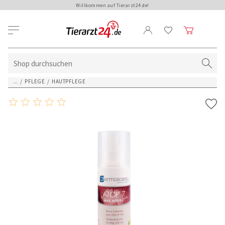
Willkommen auf Tierarzt24.de!
...
/
PFLEGE
/
HAUTPFLEGE