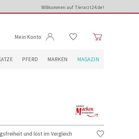
Willkommen auf Tierarzt24.de!
Mein Konto
KATZE
PFERD
MARKEN
MAGAZIN
freiheit und löst im Vergleich