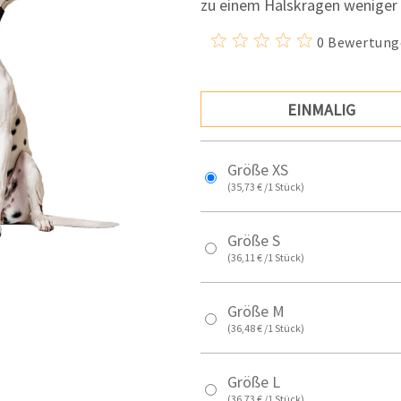
zu einem Halskragen weniger 
0 Bewertung
EINMALIG
Größe XS
(35,73 € /1 Stück)
Größe S
(36,11 € /1 Stück)
Größe M
(36,48 € /1 Stück)
Größe L
(36,73 € /1 Stück)