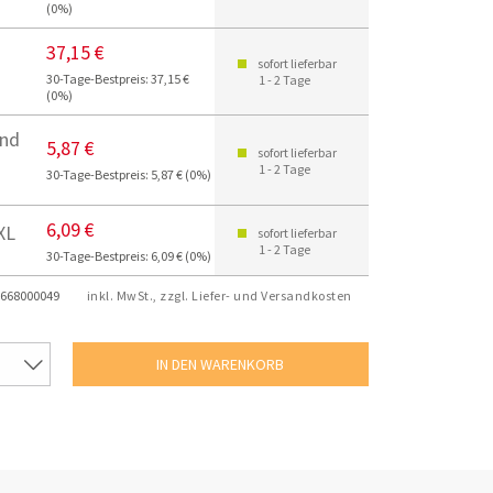
(0%)
37,15 €
sofort lieferbar
30-Tage-Bestpreis: 37,15 €
1 - 2 Tage
(0%)
und
5,87 €
sofort lieferbar
1 - 2 Tage
30-Tage-Bestpreis: 5,87 € (0%)
6,09 €
XL
sofort lieferbar
1 - 2 Tage
30-Tage-Bestpreis: 6,09 € (0%)
668000049
inkl. MwSt., zzgl. Liefer- und Versandkosten