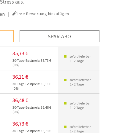
Stress aus.
en
|
Ihre Bewertung hinzufügen
SPAR-ABO
35,73 €
sofort lieferbar
30-Tage-Bestpreis: 35,73 €
1 - 2 Tage
(0%)
36,11 €
sofort lieferbar
30-Tage-Bestpreis: 36,11 €
1 - 2 Tage
(0%)
36,48 €
sofort lieferbar
30-Tage-Bestpreis: 36,48 €
1 - 2 Tage
(0%)
36,73 €
sofort lieferbar
30-Tage-Bestpreis: 36,73 €
1 - 2 Tage