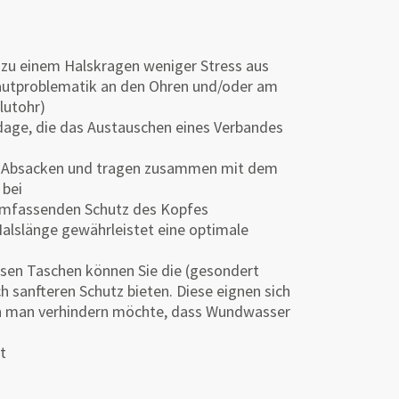
 zu einem Halskragen weniger Stress aus
autproblematik an den Ohren und/oder am
lutohr)
ndage, die das Austauschen eines Verbandes
hes Absacken und tragen zusammen mit dem
 bei
 umfassenden Schutz des Kopfes
alslänge gewährleistet eine optimale
iesen Taschen können Sie die (gesondert
 sanfteren Schutz bieten. Diese eignen sich
nn man verhindern möchte, dass Wundwasser
t