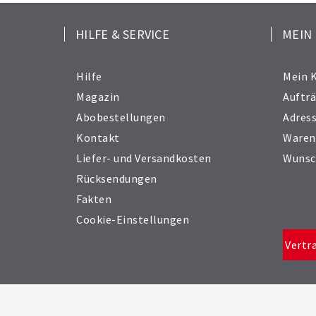
HILFE & SERVICE
MEIN
Hilfe
Mein 
Magazin
Auftr
Abobestellungen
Adres
Kontakt
Waren
Liefer- und Versandkosten
Wunsc
Rücksendungen
Fakten
Cookie-Einstellungen
Vertr