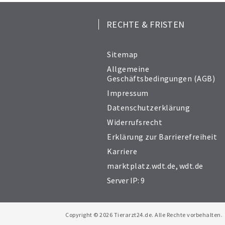
RECHTE & FRISTEN
Sitemap
Allgemeine
Geschäftsbedingungen (AGB)
Impressum
Datenschutzerklärung
Widerrufsrecht
Erklärung zur Barrierefreiheit
Karriere
marktplatz.wdt.de
,
wdt.de
Server IP: 9
Copyright © 2026 Tierarzt24.de. Alle Rechte vorbehalten.