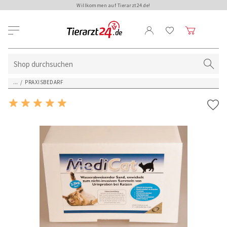
Willkommen auf Tierarzt24.de!
...
/
PRAXISBEDARF