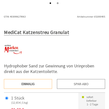
GTIN:
4030996279063
Artikelnummer:
651000405
MediCat Katzenstreu Granulat
Hydrophober Sand zur Gewinnung von Urinproben
direkt aus der Katzentoilette.
EINMALIG
SPAR-ABO
1 Stück
sofort
lieferbar
(12,65 € /1 kg)
1 - 2 Tage