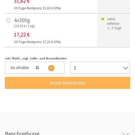
31,62 €
30-Tage-Bestpreis: 31,62 € (0%)
4x300g
sofort
lieferbar
(14,35 € /1 kg)
1 - 2 Tage
17,22 €
30-Tage-Bestpreis: 17,22 € (0%)
inkl. MwSt., zzgl. Liefer- und Versandkosten
Sie erhalten
31
Beschreibung