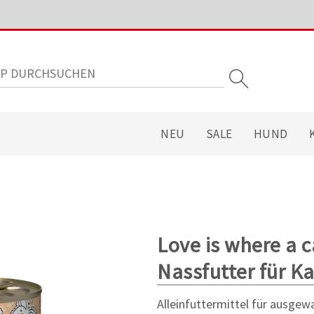
NEU
SALE
HUND
Love is where a c
Nassfutter für K
Alleinfuttermittel für ausge