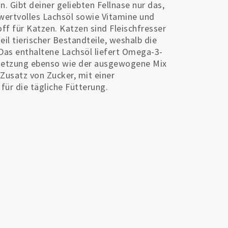
. Gibt deiner geliebten Fellnase nur das,
 wertvolles Lachsöl sowie Vitamine und
ff für Katzen. Katzen sind Fleischfresser
l tierischer Bestandteile, weshalb die
 Das enthaltene Lachsöl liefert Omega-3-
setzung ebenso wie der ausgewogene Mix
Zusatz von Zucker, mit einer
ür die tägliche Fütterung.