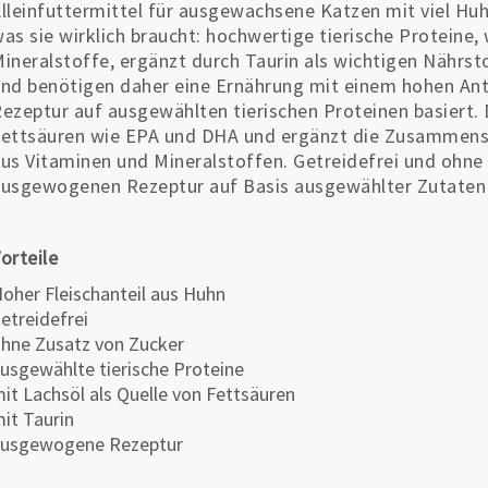
lleinfuttermittel für ausgewachsene Katzen mit viel Huhn
as sie wirklich braucht: hochwertige tierische Proteine,
ineralstoffe, ergänzt durch Taurin als wichtigen Nährsto
nd benötigen daher eine Ernährung mit einem hohen Antei
ezeptur auf ausgewählten tierischen Proteinen basiert.
ettsäuren wie EPA und DHA und ergänzt die Zusammen
us Vitaminen und Mineralstoffen. Getreidefrei und ohne 
usgewogenen Rezeptur auf Basis ausgewählter Zutaten f
orteile
oher Fleischanteil aus Huhn
etreidefrei
hne Zusatz von Zucker
usgewählte tierische Proteine
it Lachsöl als Quelle von Fettsäuren
it Taurin
usgewogene Rezeptur