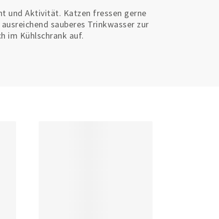
t und Aktivität. Katzen fressen gerne
r ausreichend sauberes Trinkwasser zur
h im Kühlschrank auf.