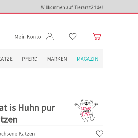
Willkommen auf Tierarzt24.de!
Mein Konto
KATZE
PFERD
MARKEN
MAGAZIN
at is Huhn pur
atzen
wachsene Katzen