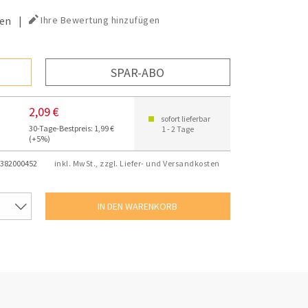
en
|
Ihre Bewertung hinzufügen
SPAR-ABO
2,09 €
sofort lieferbar
30-Tage-Bestpreis: 1,99 €
1 - 2 Tage
(+5%)
382000452
inkl. MwSt., zzgl. Liefer- und Versandkosten