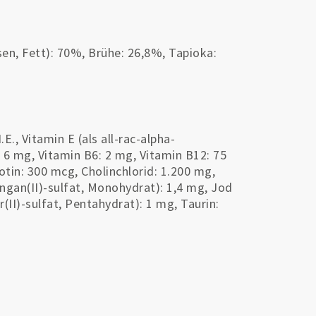
en, Fett): 70%, Brühe: 26,8%, Tapioka:
., Vitamin E (als all-rac-alpha-
: 6 mg, Vitamin B6: 2 mg, Vitamin B12: 75
tin: 300 mcg, Cholinchlorid: 1.200 mg,
ngan(II)-sulfat, Monohydrat): 1,4 mg, Jod
r(II)-sulfat, Pentahydrat): 1 mg, Taurin: