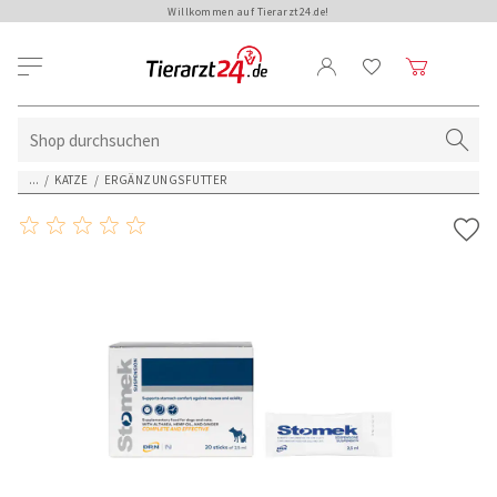
Willkommen auf Tierarzt24.de!
...
/
KATZE
/
ERGÄNZUNGSFUTTER