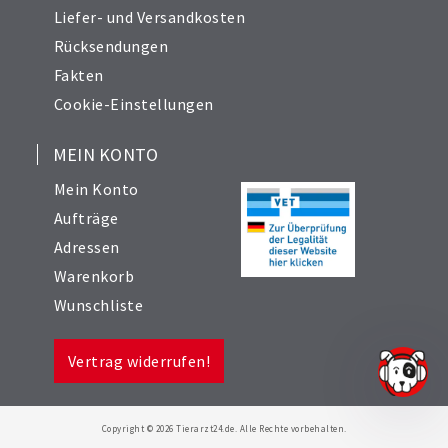
Liefer- und Versandkosten
Rücksendungen
Fakten
Cookie-Einstellungen
MEIN KONTO
Mein Konto
Aufträge
Adressen
Warenkorb
Wunschliste
Vertrag widerrufen!
Copyright © 2026 Tierarzt24.de. Alle Rechte vorbehalten.