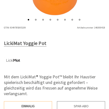
GTIN:
9349785005109
Artikelnummer:
146000418
LickiMat Yoggie Pot
Mit dem LickiMat® Yoggie Pot™ bleibt Ihr Haustier
spielerisch beschäftigt und geistig gefordert –
gleichzeitig wird das Fressen auf angenehme Weise
verlangsamt.
EINMALIG
SPAR-ABO