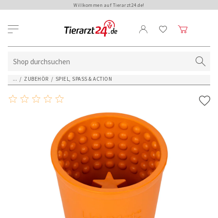
Willkommen auf Tierarzt24.de!
...
/
ZUBEHÖR
/
SPIEL, SPASS & ACTION