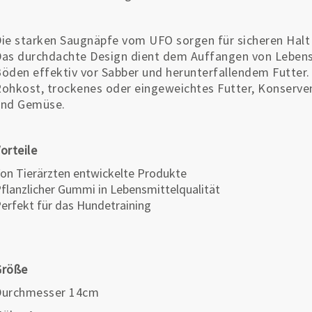
ie starken Saugnäpfe vom UFO sorgen für sicheren Halt 
as durchdachte Design dient dem Auffangen von Lebens
öden effektiv vor Sabber und herunterfallendem Futter. 
ohkost, trockenes oder eingeweichtes Futter, Konserve
und Gemüse.
orteile
on Tierärzten entwickelte Produkte
flanzlicher Gummi in Lebensmittelqualität
erfekt für das Hundetraining
Größe
Durchmesser 14cm