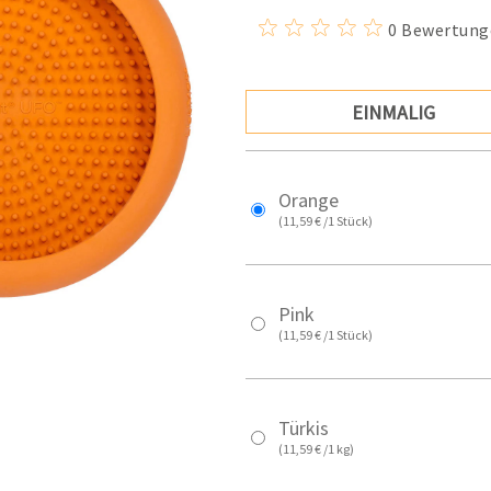
0 Bewertung
EINMALIG
Orange
(11,59 € /1 Stück)
Pink
(11,59 € /1 Stück)
Türkis
(11,59 € /1 kg)