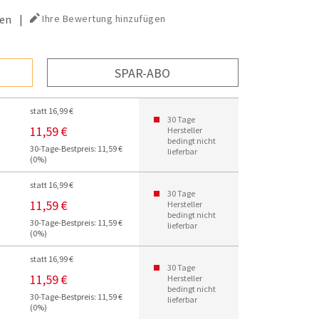
en
|
Ihre Bewertung hinzufügen
SPAR-ABO
statt 16,99 €
30 Tage
11,59 €
Hersteller
bedingt nicht
30-Tage-Bestpreis: 11,59 €
lieferbar
(0%)
statt 16,99 €
30 Tage
11,59 €
Hersteller
bedingt nicht
30-Tage-Bestpreis: 11,59 €
lieferbar
(0%)
statt 16,99 €
30 Tage
11,59 €
Hersteller
bedingt nicht
30-Tage-Bestpreis: 11,59 €
lieferbar
(0%)