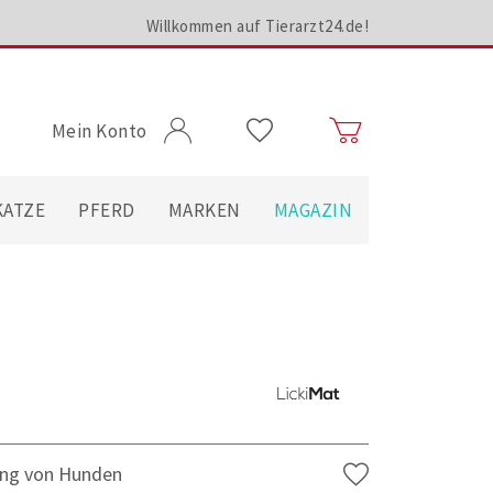
Willkommen auf Tierarzt24.de!
Mein Konto
KATZE
PFERD
MARKEN
MAGAZIN
ung von Hunden