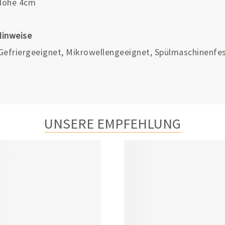
Höhe 4cm
Hinweise
efriergeeignet, Mikrowellengeeignet, Spülmaschinenfe
UNSERE EMPFEHLUNG