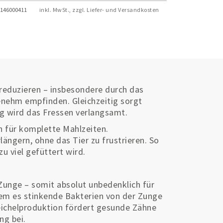
146000411
inkl. MwSt., zzgl. Liefer- und Versandkosten
 reduzieren – insbesondere durch das
enehm empfinden. Gleichzeitig sorgt
ng wird das Fressen verlangsamt.
ch für komplette Mahlzeiten.
ängern, ohne das Tier zu frustrieren. So
u viel gefüttert wird.
 Zunge – somit absolut unbedenklich für
dem es stinkende Bakterien von der Zunge
eichelproduktion fördert gesunde Zähne
ng bei.