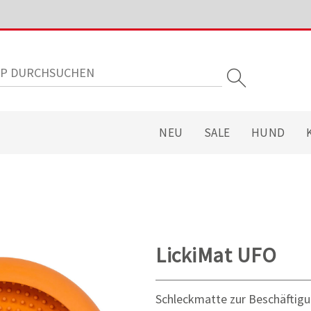
NEU
SALE
HUND
LickiMat UFO
Schleckmatte zur Beschäftig