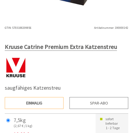
GTIN:
5703188209856
Artikelnummer:
190000142
Kruuse Catrine Premium Extra Katzenstreu
saugfähiges Katzenstreu
EINMALIG
SPAR-ABO
7,5kg
sofort
lieferbar
(2,67 € /1 kg)
1 - 2 Tage