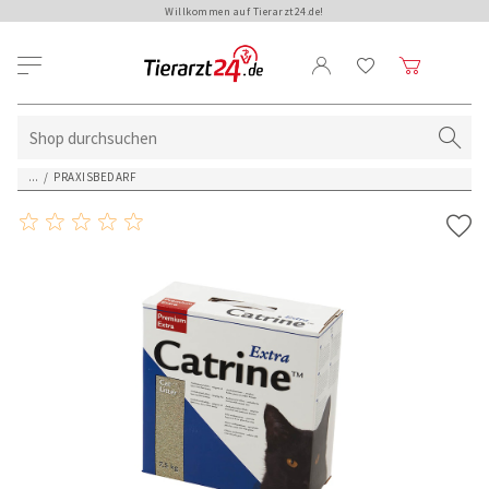
Willkommen auf Tierarzt24.de!
...
/
PRAXISBEDARF