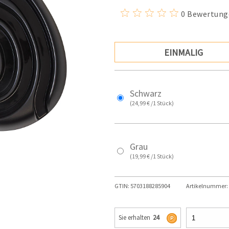
0 Bewertung
EINMALIG
Schwarz
(24,99 € /1 Stück)
Grau
(19,99 € /1 Stück)
GTIN:
5703188285904
Artikelnummer:
Sie erhalten
24