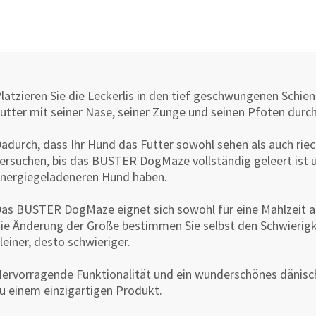
latzieren Sie die Leckerlis in den tief geschwungenen Schi
utter mit seiner Nase, seiner Zunge und seinen Pfoten durch 
adurch, dass Ihr Hund das Futter sowohl sehen als auch riech
ersuchen, bis das BUSTER DogMaze vollständig geleert ist 
nergiegeladeneren Hund haben.
as BUSTER DogMaze eignet sich sowohl für eine Mahlzeit als
ie Änderung der Größe bestimmen Sie selbst den Schwierigk
leiner, desto schwieriger.
ervorragende Funktionalität und ein wunderschönes dän
u einem einzigartigen Produkt.