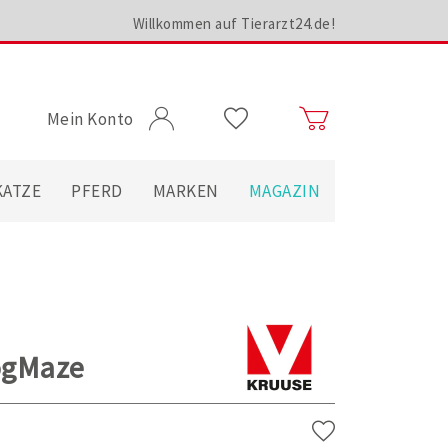
Willkommen auf Tierarzt24.de!
Mein Konto
KATZE
PFERD
MARKEN
MAGAZIN
ogMaze