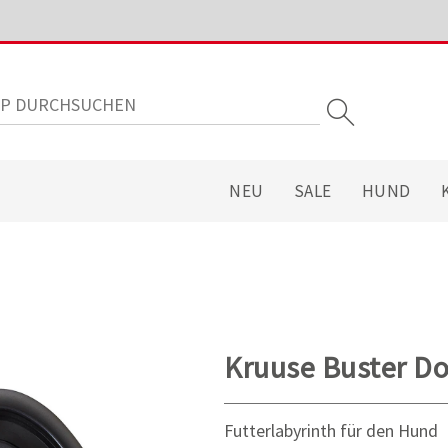
NEU
SALE
HUND
Kruuse Buster D
Futterlabyrinth für den Hund