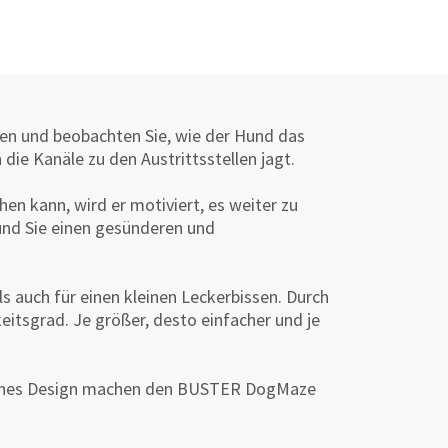
enen und beobachten Sie, wie der Hund das
die Kanäle zu den Austrittsstellen jagt.
en kann, wird er motiviert, es weiter zu
und Sie einen gesünderen und
 auch für einen kleinen Leckerbissen.
Durch
eitsgrad.
Je größer, desto einfacher und je
isches Design machen den BUSTER DogMaze