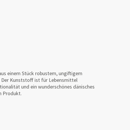
aus einem Stück robustem, ungiftigem
.
Der Kunststoff ist für Lebensmittel
ionalität und ein wunderschönes dänisches
n Produkt.