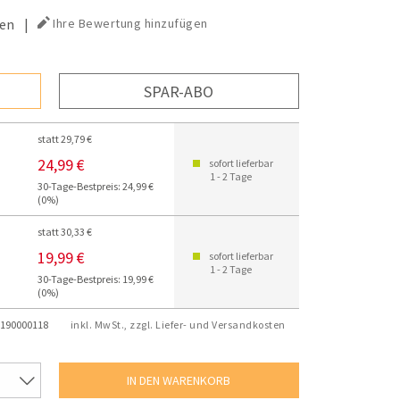
en
|
Ihre Bewertung hinzufügen
SPAR-ABO
statt 29,79 €
24,99 €
sofort lieferbar
1 - 2 Tage
30-Tage-Bestpreis: 24,99 €
(0%)
statt 30,33 €
19,99 €
sofort lieferbar
1 - 2 Tage
30-Tage-Bestpreis: 19,99 €
(0%)
190000118
inkl. MwSt., zzgl. Liefer- und Versandkosten