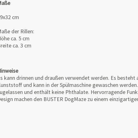
Maße
9x32 cm
aße der Rillen:
öhe ca. 5 cm
reite ca. 3 cm
inweise
s kann drinnen und draußen verwendet werden.
Es besteht 
unststoff und kann in der Spülmaschine gewaschen werden
ugelassen und enthält keine Phthalate.
Hervorragende Funkt
esign machen den BUSTER DogMaze zu einem einzigartige