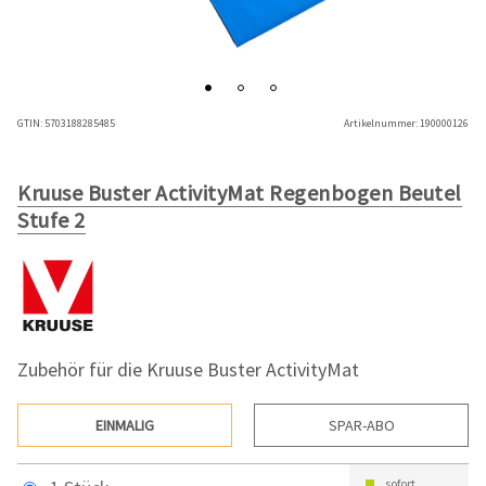
GTIN:
5703188285485
Artikelnummer:
190000126
Kruuse Buster ActivityMat Regenbogen Beutel
Stufe 2
Zubehör für die Kruuse Buster ActivityMat
EINMALIG
SPAR-ABO
sofort