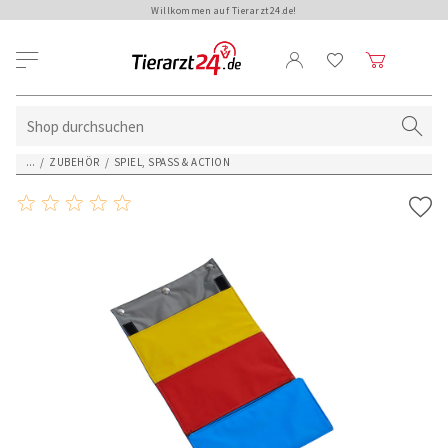
Willkommen auf Tierarzt24.de!
...
/
ZUBEHÖR
/
SPIEL, SPASS & ACTION