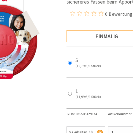
sichereres Fassen beim Appor
0 Bewertung
EINMALIG
S
(10,79 € /1 Stück)
L
(11,99 € /1 Stück)
GTIN:
035585129174
Artikelnummer:
Sie erhalten
10