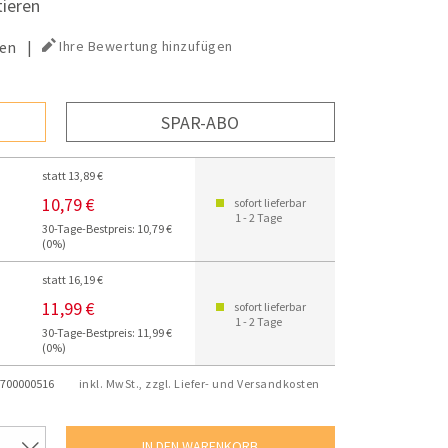
tieren
en
|
Ihre Bewertung hinzufügen
SPAR-ABO
statt 13,89 €
10,79 €
sofort lieferbar
1 - 2 Tage
30-Tage-Bestpreis: 10,79 €
(0%)
statt 16,19 €
11,99 €
sofort lieferbar
1 - 2 Tage
30-Tage-Bestpreis: 11,99 €
(0%)
700000516
inkl. MwSt., zzgl. Liefer- und Versandkosten