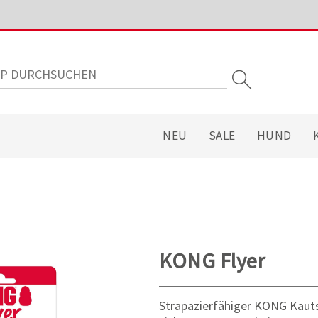
NEU
SALE
HUND
KONG Flyer
Strapazierfähiger KONG Kauts