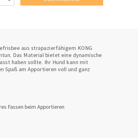
ndefrisbee aus strapazierfähigem KONG
tun. Das Material bietet eine dynamische
asst haben sollte. Ihr Hund kann mit
inen Spaß am Apportieren voll und ganz
eres Fassen beim Apportieren