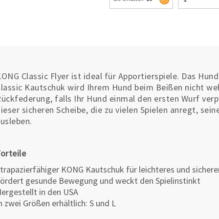
ONG Classic Flyer ist ideal für Apportierspiele. Das Hu
lassic Kautschuk wird Ihrem Hund beim Beißen nicht weh
ückfederung, falls Ihr Hund einmal den ersten Wurf verp
ieser sicheren Scheibe, die zu vielen Spielen anregt, se
usleben.
orteile
trapazierfähiger KONG Kautschuk für leichteres und sicher
ördert gesunde Bewegung und weckt den Spielinstinkt
ergestellt in den USA
n zwei Größen erhältlich: S und L