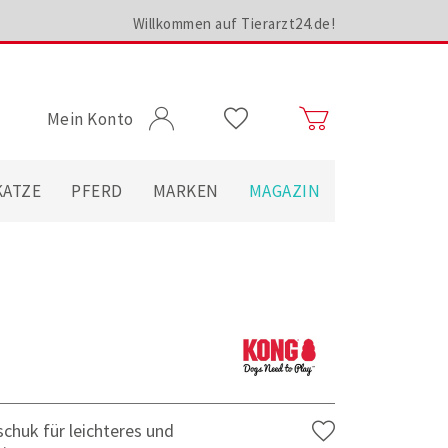
Willkommen auf Tierarzt24.de!
Mein Konto
KATZE
PFERD
MARKEN
MAGAZIN
chuk für leichteres und