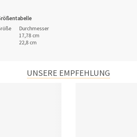
rößentabelle
Größe
Durchmesser
S
17,78 cm
L
22,8 cm
UNSERE EMPFEHLUNG