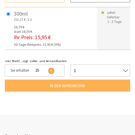
300ml
sofort
lieferbar
(53,17 € /1 l)
1 - 2 Tage
16,79 €
statt 18,30 €
Ihr Preis:
15,95 €
30-Tage-Bestpreis: 15,95 € (0%)
inkl. MwSt., zzgl. Liefer- und Versandkosten
Sie erhalten
15