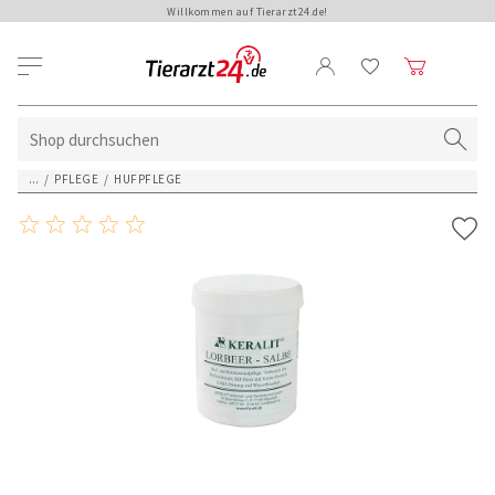
Willkommen auf Tierarzt24.de!
...
/
PFLEGE
/
HUFPFLEGE