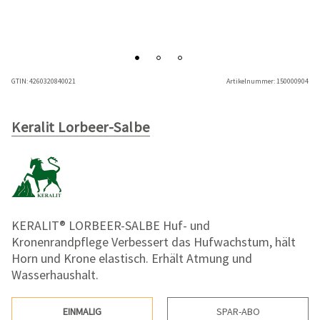
GTIN:
4260320840021
Artikelnummer:
150000904
Keralit Lorbeer-Salbe
KERALIT® LORBEER-SALBE Huf- und
Kronenrandpflege Verbessert das Hufwachstum, hält
Horn und Krone elastisch. Erhält Atmung und
Wasserhaushalt.
EINMALIG
SPAR-ABO