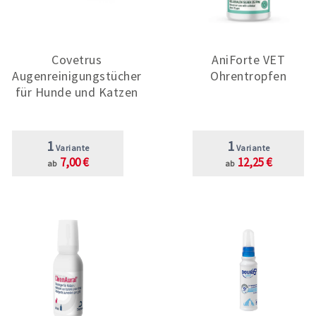
Covetrus
AniForte VET
Augenreinigungstücher
Ohrentropfen
für Hunde und Katzen
1
1
Variante
Variante
7,00 €
12,25 €
ab
ab