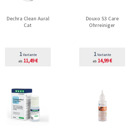
Dechra Clean Aural
Douxo S3 Care
Cat
Ohrreiniger
1
1
Variante
Variante
11,49 €
14,99 €
ab
ab