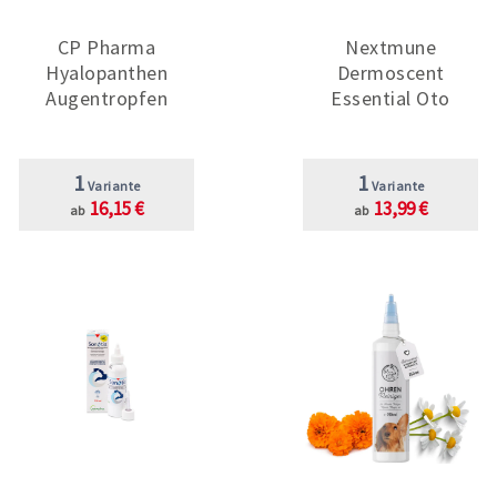
CP Pharma
Nextmune
Hyalopanthen
Dermoscent
Augentropfen
Essential Oto
1
1
Variante
Variante
16,15 €
13,99 €
ab
ab