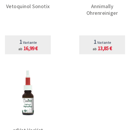
Vetoquinol Sonotix
Annimally
Ohrenreiniger
1
1
Variante
Variante
16,99 €
13,85 €
ab
ab