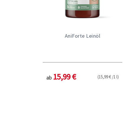
AniForte Leinöl
15,99 €
(15,99 € /1 l)
ab