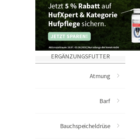
ERGÄNZUNGSFUTTER
Atmung
Barf
Bauchspeicheldrüse