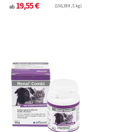
19,55 €
(150,38 € /1 kg)
ab