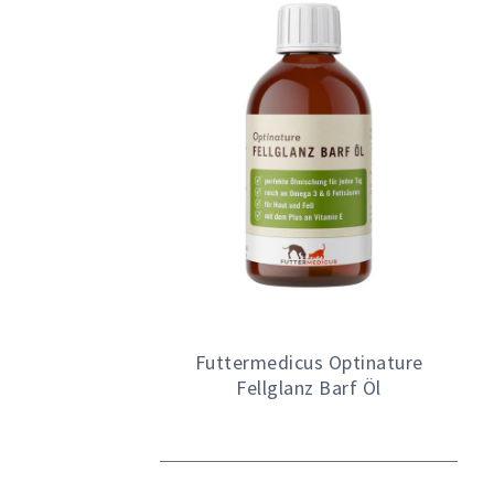
Futtermedicus Optinature
Fellglanz Barf Öl