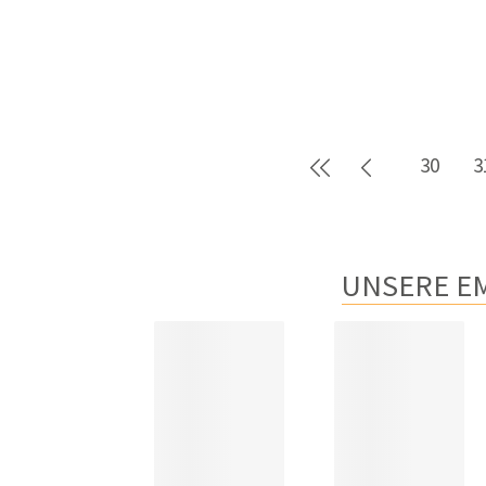
Erste Seite
Zurück
30
3
UNSERE E