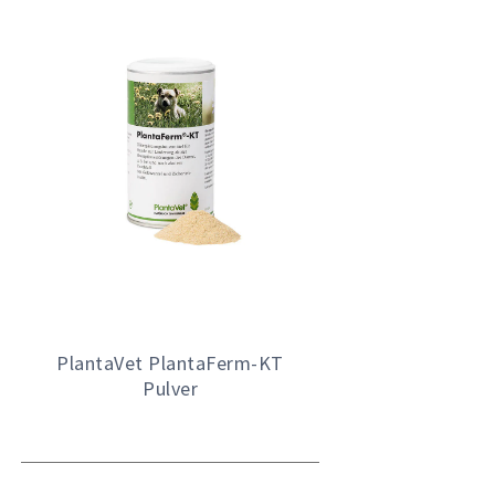
PlantaVet PlantaFerm-KT
Pulver