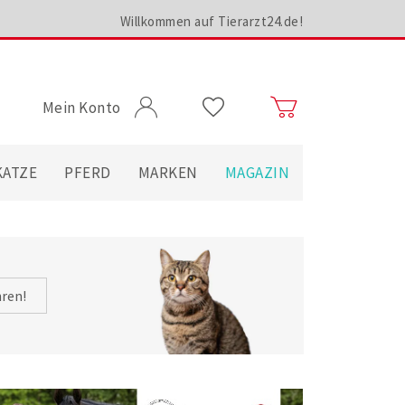
Willkommen auf Tierarzt24.de!
Mein Konto
KATZE
PFERD
MARKEN
MAGAZIN
hren!