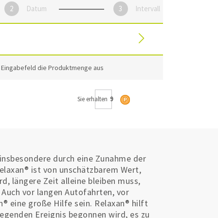
Datum
Intervall
m Eingabefeld die Produktmenge aus
Sie erhalten
9
h insbesondere durch eine Zunahme der
elaxan® ist von unschätzbarem Wert,
d, längere Zeit alleine bleiben muss,
. Auch vor langen Autofahrten, vor
 eine große Hilfe sein. Relaxan® hilft
egenden Ereignis begonnen wird, es zu