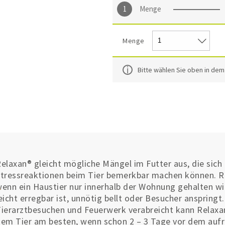
Menge
Menge
Bitte wählen Sie oben in de
elaxan® gleicht mögliche Mängel im Futter aus, die sic
tressreaktionen beim Tier bemerkbar machen können. R
enn ein Haustier nur innerhalb der Wohnung gehalten wir
eicht erregbar ist, unnötig bellt oder Besucher anspringt
ierarztbesuchen und Feuerwerk verabreicht kann Relaxan®
em Tier am besten, wenn schon 2 – 3 Tage vor dem aufr