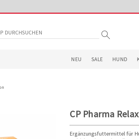
NEU
SALE
HUND
on
CP Pharma Rela
Ergänzungsfuttermittel für 