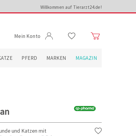
Willkommen auf Tierarzt24.de!
Mein Konto
KATZE
PFERD
MARKEN
MAGAZIN
xan
Hunde und Katzen mit