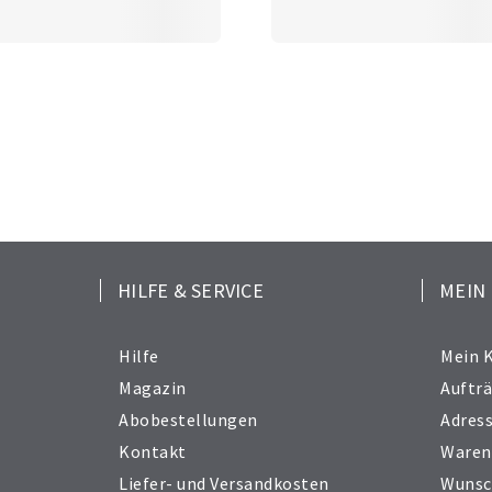
HILFE & SERVICE
MEIN
Hilfe
Mein 
Magazin
Auftr
Abobestellungen
Adres
Kontakt
Waren
Liefer- und Versandkosten
Wunsc