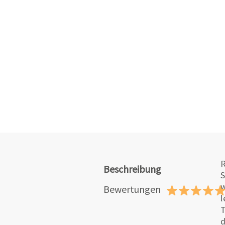
R
Beschreibung
S
w
Bewertungen
l
T
d